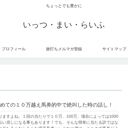
ちょっとでも豊かに
いっつ・まい・らいふ
プロフィール
旅打ちメルマガ登録
サイトマップ
めての１０万越え馬券的中で絶叫した時の話し！
りますよね。１回の当たりで１０万、100万、場合によっては1000
払い戻しになる事もあります！でも、そんな簡単に当たる訳ではな